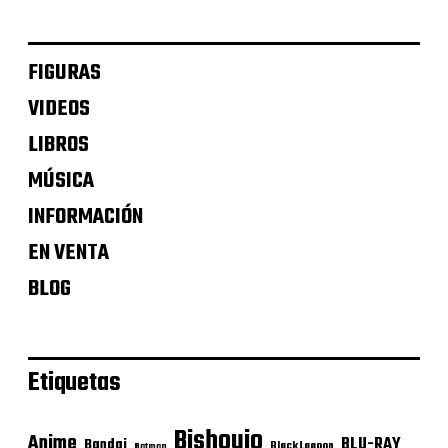
FIGURAS
VIDEOS
LIBROS
MÚSICA
INFORMACIÓN
EN VENTA
BLOG
Etiquetas
Bishoujo
Anime
BLU-RAY
Bandai
Black Lagoon
Batman