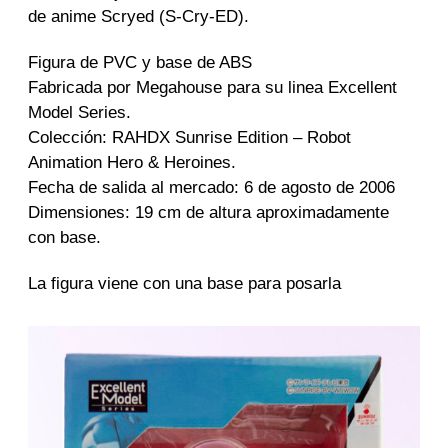
t
de anime Scryed (S-Cry-ED).
r
a
Figura de PVC y base de ABS
d
Fabricada por Megahouse para su linea Excellent
a
Model Series.
Colección: RAHDX Sunrise Edition – Robot
Animation Hero & Heroines.
Fecha de salida al mercado: 6 de agosto de 2006
Dimensiones: 19 cm de altura aproximadamente
con base.
La figura viene con una base para posarla