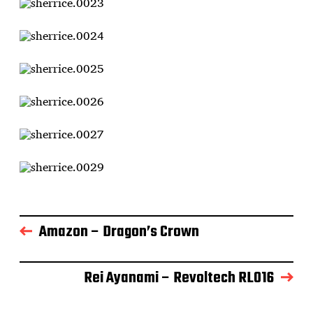
Amazon – Dragon’s Crown
Rei Ayanami – Revoltech RL016