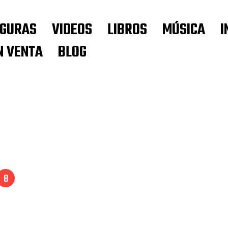
IGURAS
VIDEOS
LIBROS
MÚSICA
I
N VENTA
BLOG
s
8