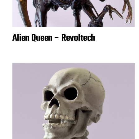
Alien Queen – Revoltech