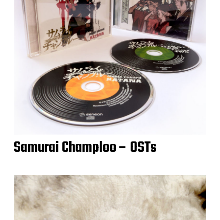
Samurai Champloo – OSTs