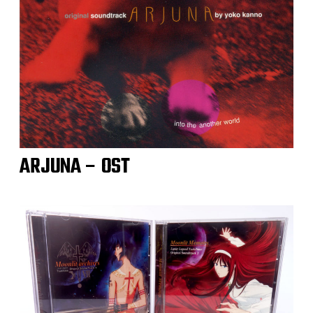
ARJUNA – OST