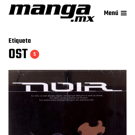
Menú
Etiqueta
OST
5