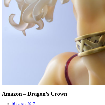
Amazon – Dragon’s Crown
Fecha
16 agosto, 2017