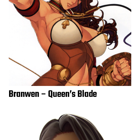
Branwen – Queen’s Blade