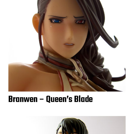
Branwen – Queen’s Blade