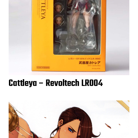
Cattleya – Revoltech LR004