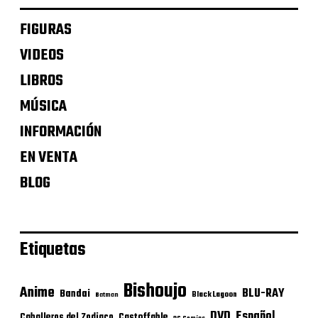
FIGURAS
VIDEOS
LIBROS
MÚSICA
INFORMACIÓN
EN VENTA
BLOG
Etiquetas
Bishoujo
Anime
BLU-RAY
Bandai
Black Lagoon
Batman
DVD
Español
Castoffable
Caballeros del Zodiaco