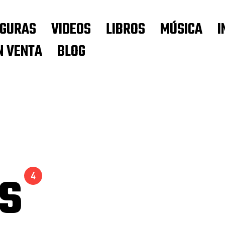
IGURAS
VIDEOS
LIBROS
MÚSICA
I
N VENTA
BLOG
cs
4