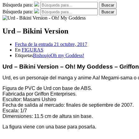
Búsqueda para:
Buscar
Búsqueda para:
Buscar
Urd – Bikini Version
Fecha de la entrada
21 octubre, 2017
En
FIGURAS
Etiquetas
Bishoujo
Oh my Goddess!
Urd – Bikini Version – Oh! My Goddess – Griffon
Urd, es un personaje del manga y anime Aa! Megami-sama o c
Figura de PVC de Urd con base de ABS.
Fabricada por Griffon Enterprises.
Escultor: Masami Ushiro
Fecha de salida al mercado: finales de septiembre de 2007.
Escala: 1/7
Dimensiones: 11.5 cm de altura sin base.
La figura viene con una base para posarla.