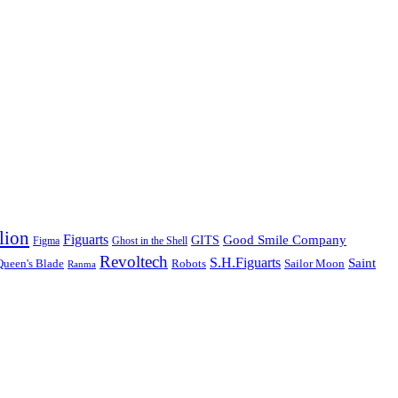
lion
Figuarts
GITS
Good Smile Company
Figma
Ghost in the Shell
Revoltech
S.H.Figuarts
Saint
Queen's Blade
Robots
Sailor Moon
Ranma