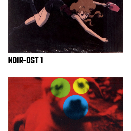
NOIR-OST 1