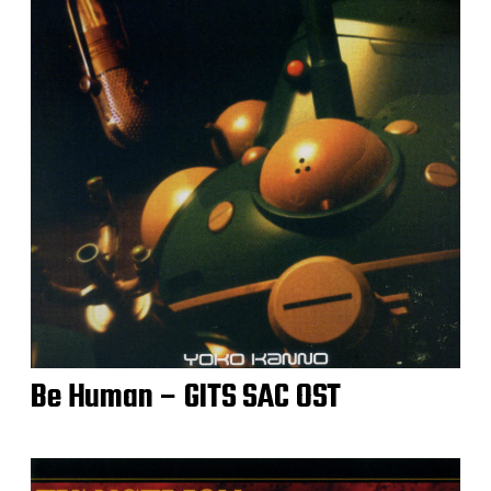
Be Human – GITS SAC OST