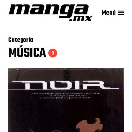
Menú
Categoría
MÚSICA
8