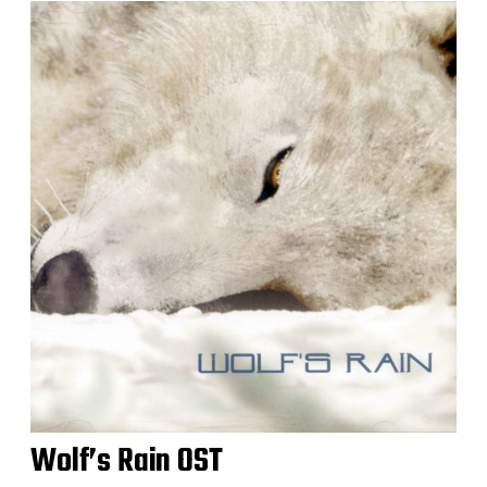
Wolf’s Rain OST