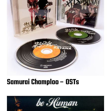
Samurai Champloo – OSTs