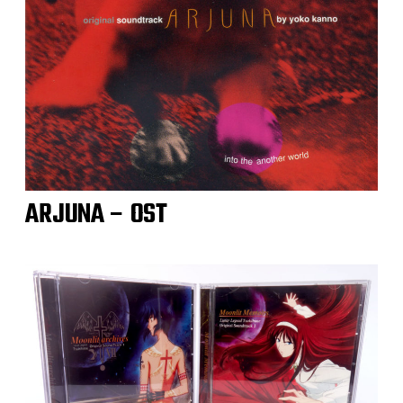
ARJUNA – OST