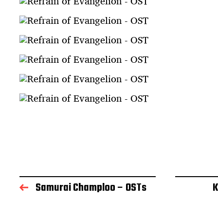
Samurai Champloo – OSTs
K