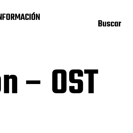
NFORMACIÓN
Buscar
on – OST