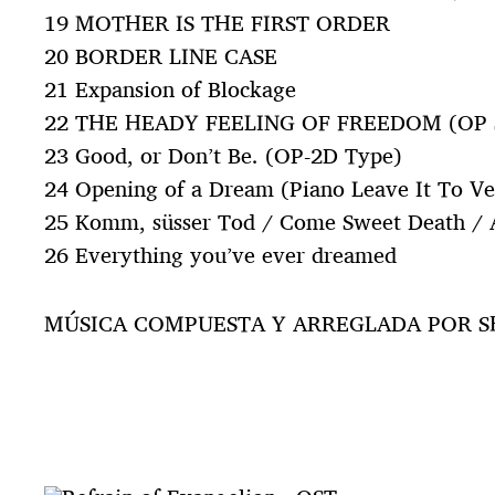
19 MOTHER IS THE FIRST ORDER
20 BORDER LINE CASE
21 Expansion of Blockage
22 THE HEADY FEELING OF FREEDOM (OP S
23 Good, or Don’t Be. (OP-2D Type)
24 Opening of a Dream (Piano Leave It To Ve
25 Komm, süsser Tod / Come Sweet Death /
26 Everything you’ve ever dreamed
MÚSICA COMPUESTA Y ARREGLADA POR S