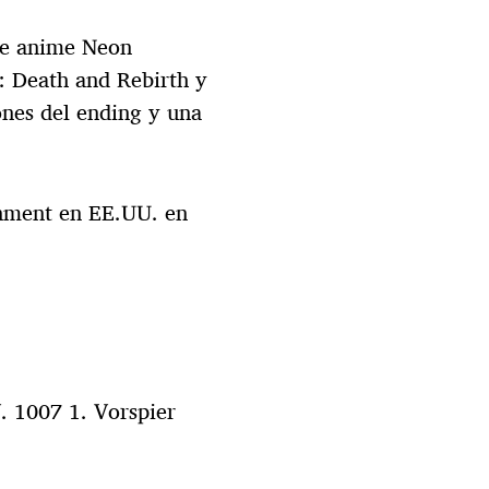
 de anime Neon
: Death and Rebirth y
ones del ending y una
inment en EE.UU. en
. 1007 1. Vorspier