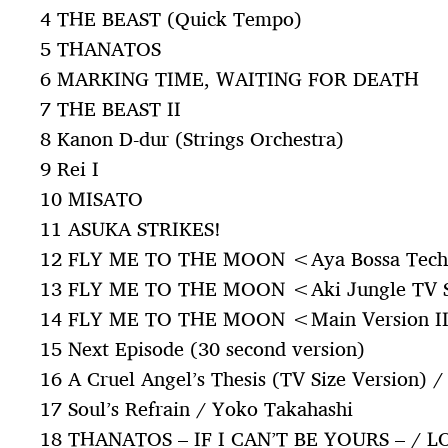
4 THE BEAST (Quick Tempo)
5 THANATOS
6 MARKING TIME, WAITING FOR DEATH
7 THE BEAST II
8 Kanon D-dur (Strings Orchestra)
9 Rei I
10 MISATO
11 ASUKA STRIKES!
12 FLY ME TO THE MOON <Aya Bossa Techn
13 FLY ME TO THE MOON <Aki Jungle TV S
14 FLY ME TO THE MOON <Main Version I
15 Next Episode (30 second version)
16 A Cruel Angel’s Thesis (TV Size Version) 
17 Soul’s Refrain / Yoko Takahashi
18 THANATOS – IF I CAN’T BE YOURS – / 