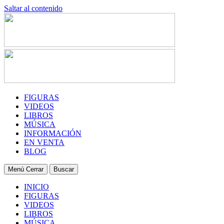
Saltar al contenido
FIGURAS
VIDEOS
LIBROS
MÚSICA
INFORMACIÓN
EN VENTA
BLOG
Menú
Cerrar
Buscar
INICIO
FIGURAS
VIDEOS
LIBROS
MÚSICA