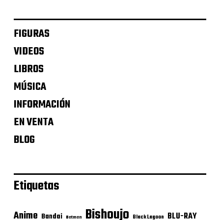
FIGURAS
VIDEOS
LIBROS
MÚSICA
INFORMACIÓN
EN VENTA
BLOG
Etiquetas
Bishoujo
Anime
BLU-RAY
Bandai
Black Lagoon
Batman