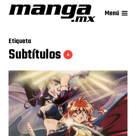
Menú
Etiqueta
Subtítulos
4