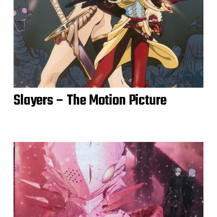
Slayers – The Motion Picture