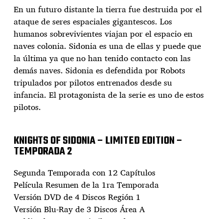
t
En un futuro distante la tierra fue destruida por el
r
ataque de seres espaciales gigantescos. Los
a
humanos sobrevivientes viajan por el espacio en
d
naves colonia. Sidonia es una de ellas y puede que
a
la última ya que no han tenido contacto con las
demás naves. Sidonia es defendida por Robots
tripulados por pilotos entrenados desde su
infancia. El protagonista de la serie es uno de estos
pilotos.
KNIGHTS OF SIDONIA – LIMITED EDITION –
TEMPORADA 2
Segunda Temporada con 12 Capítulos
Película Resumen de la 1ra Temporada
Versión DVD de 4 Discos Región 1
Versión Blu-Ray de 3 Discos Área A