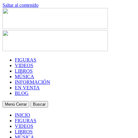
Saltar al contenido
FIGURAS
VIDEOS
LIBROS
MÚSICA
INFORMACIÓN
EN VENTA
BLOG
Menú
Cerrar
Buscar
INICIO
FIGURAS
VIDEOS
LIBROS
MÚSICA