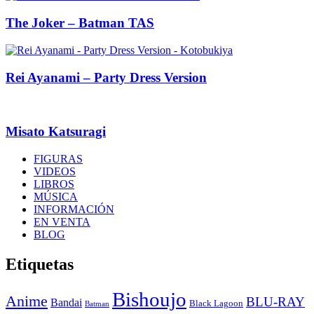
The Joker – Batman TAS
Rei Ayanami – Party Dress Version
Misato Katsuragi
FIGURAS
VIDEOS
LIBROS
MÚSICA
INFORMACIÓN
EN VENTA
BLOG
Etiquetas
Bishoujo
Anime
BLU-RAY
Bandai
Black Lagoon
Batman