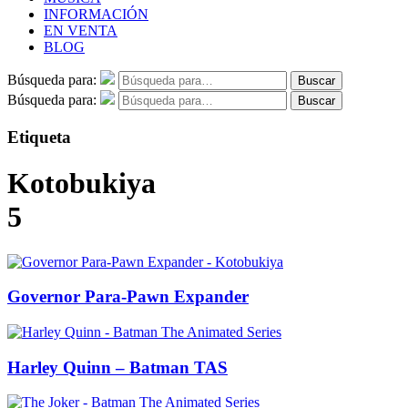
INFORMACIÓN
EN VENTA
BLOG
Búsqueda para:
Buscar
Búsqueda para:
Buscar
Etiqueta
Kotobukiya
5
Governor Para-Pawn Expander
Harley Quinn – Batman TAS