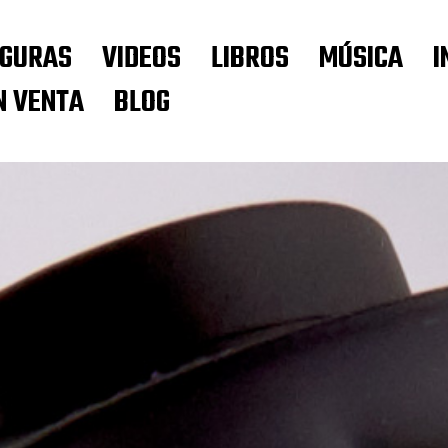
IGURAS
VIDEOS
LIBROS
MÚSICA
I
N VENTA
BLOG