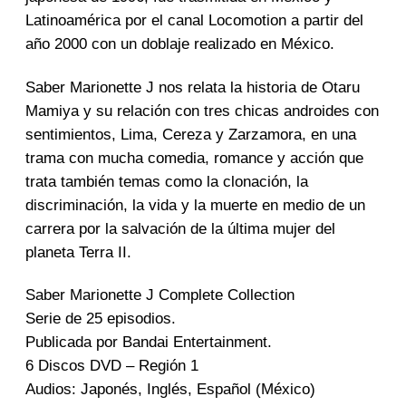
r
a
Latinoamérica por el canal Locomotion a partir del
d
año 2000 con un doblaje realizado en México.
a
Saber Marionette J nos relata la historia de Otaru
Mamiya y su relación con tres chicas androides con
sentimientos, Lima, Cereza y Zarzamora, en una
trama con mucha comedia, romance y acción que
trata también temas como la clonación, la
discriminación, la vida y la muerte en medio de un
carrera por la salvación de la última mujer del
planeta Terra II.
Saber Marionette J Complete Collection
Serie de 25 episodios.
Publicada por Bandai Entertainment.
6 Discos DVD – Región 1
Audios: Japonés, Inglés, Español (México)