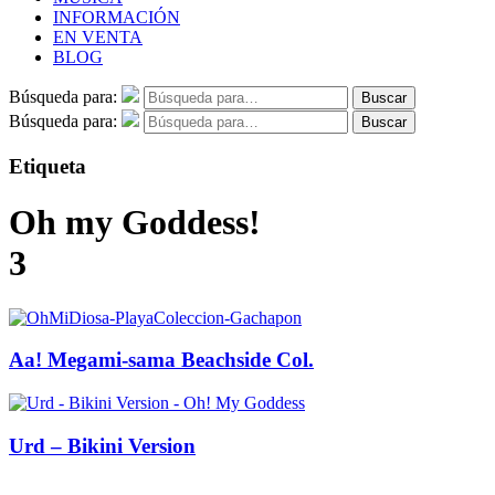
INFORMACIÓN
EN VENTA
BLOG
Búsqueda para:
Buscar
Búsqueda para:
Buscar
Etiqueta
Oh my Goddess!
3
Aa! Megami-sama Beachside Col.
Urd – Bikini Version