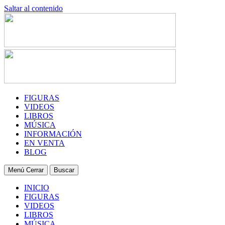
Saltar al contenido
FIGURAS
VIDEOS
LIBROS
MÚSICA
INFORMACIÓN
EN VENTA
BLOG
Menú
Cerrar
Buscar
INICIO
FIGURAS
VIDEOS
LIBROS
MÚSICA