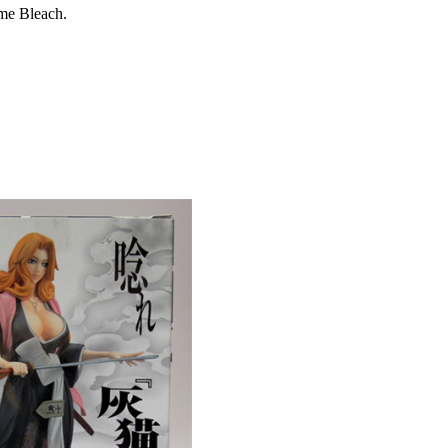
me Bleach.