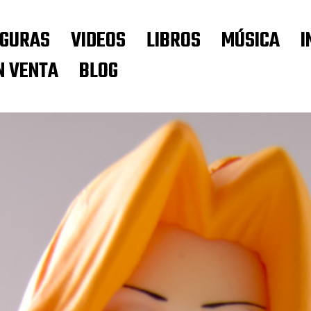
IGURAS
VIDEOS
LIBROS
MÚSICA
I
N VENTA
BLOG