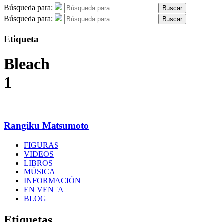
Búsqueda para:
Buscar
Búsqueda para:
Buscar
Etiqueta
Bleach
1
Rangiku Matsumoto
FIGURAS
VIDEOS
LIBROS
MÚSICA
INFORMACIÓN
EN VENTA
BLOG
Etiquetas