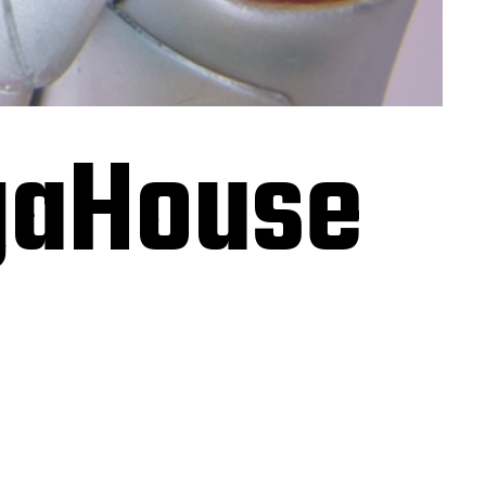
gaHouse