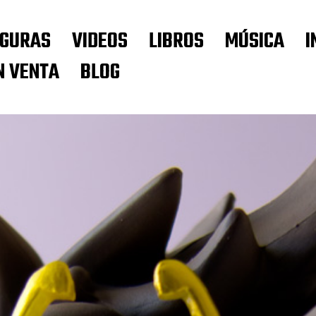
IGURAS
VIDEOS
LIBROS
MÚSICA
I
N VENTA
BLOG