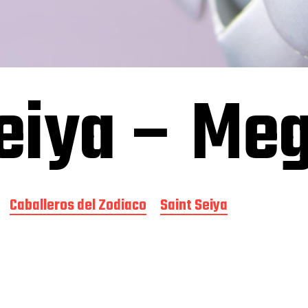
eiya – Me
Caballeros del Zodiaco
Saint Seiya