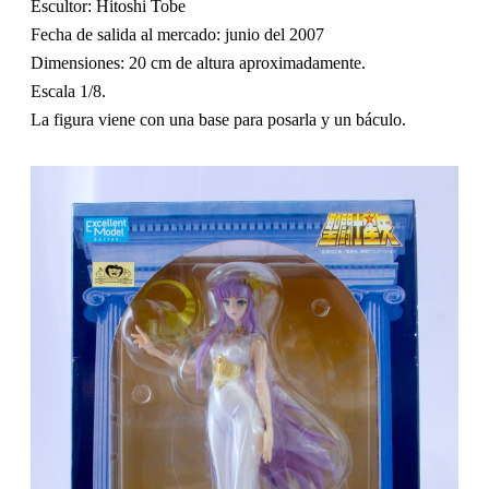
a
Escultor: Hitoshi Tobe
d
Fecha de salida al mercado: junio del 2007
a
Dimensiones: 20 cm de altura aproximadamente.
Escala 1/8.
La figura viene con una base para posarla y un báculo.