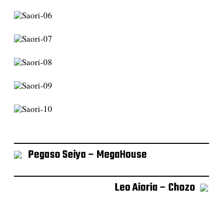
Pegaso Seiya – MegaHouse
Leo Aioria – Chozo