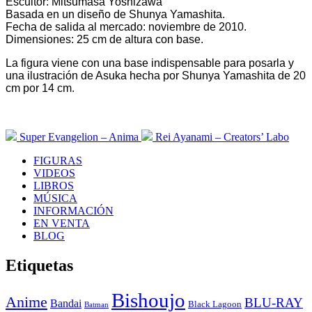
Escultor: Mitsumasa Yoshizawa
Basada en un diseño de Shunya Yamashita.
Fecha de salida al mercado: noviembre de 2010.
Dimensiones: 25 cm de altura con base.
La figura viene con una base indispensable para posarla y
una ilustración de Asuka hecha por Shunya Yamashita de 20
cm por 14 cm.
Super Evangelion – Anima
Rei Ayanami – Creators’ Labo
FIGURAS
VIDEOS
LIBROS
MÚSICA
INFORMACIÓN
EN VENTA
BLOG
Etiquetas
Bishoujo
Anime
BLU-RAY
Bandai
Black Lagoon
Batman