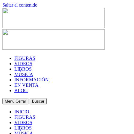
Saltar al contenido
FIGURAS
VIDEOS
LIBROS
MÚSICA
INFORMACIÓN
EN VENTA
BLOG
Menú
Cerrar
Buscar
INICIO
FIGURAS
VIDEOS
LIBROS
MÚSICA