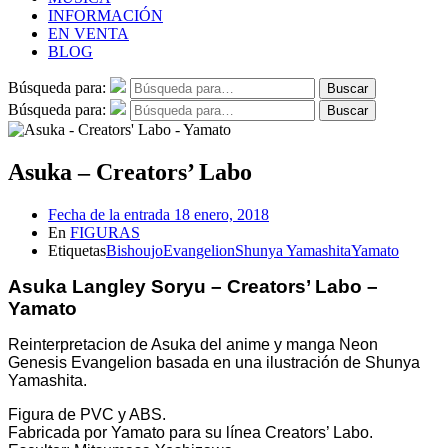
INFORMACIÓN
EN VENTA
BLOG
Búsqueda para:
Buscar
Búsqueda para:
Buscar
Asuka – Creators’ Labo
Fecha de la entrada
18 enero, 2018
En
FIGURAS
Etiquetas
Bishoujo
Evangelion
Shunya Yamashita
Yamato
Asuka Langley Soryu – Creators’ Labo –
Yamato
Reinterpretacion de Asuka del anime y manga Neon
Genesis Evangelion basada en una ilustración de Shunya
Yamashita.
Figura de PVC y ABS.
Fabricada por Yamato para su línea Creators’ Labo.