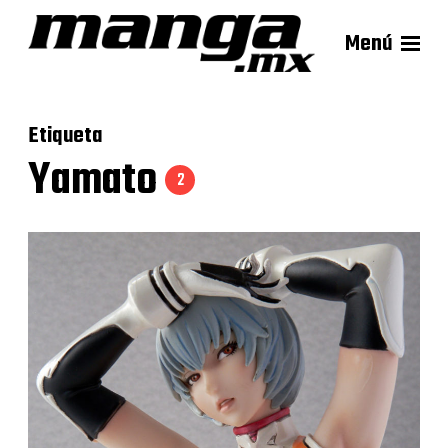
Menú
Etiqueta
Yamato
2