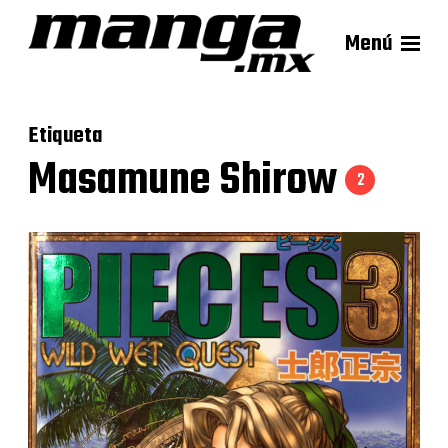
Menú
Etiqueta
Masamune Shirow
2