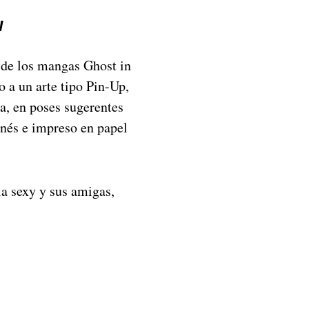
W
 de los mangas Ghost in
o a un arte tipo Pin-Up,
a, en poses sugerentes
ponés e impreso en papel
ia sexy y sus amigas,