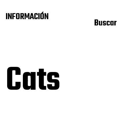
INFORMACIÓN
Buscar
 Cats