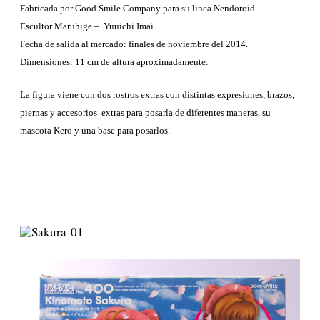
t
Fabricada por Good Smile Company para su linea Nendoroid
r
a
Escultor Maruhige – Yuuichi Imai.
d
Fecha de salida al mercado: finales de noviembre del 2014.
a
Dimensiones: 11 cm de altura aproximadamente.
La figura viene con dos rostros extras con distintas expresiones, brazos,
piernas y accesorios extras para posarla de diferentes maneras, su
mascota Kero y una base para posarlos.