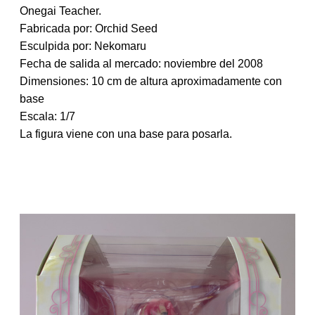
t
Onegai Teacher.
r
Fabricada por: Orchid Seed
a
Esculpida por: Nekomaru
d
a
Fecha de salida al mercado: noviembre del 2008
Dimensiones: 10 cm de altura aproximadamente con
base
Escala: 1/7
La figura viene con una base para posarla.