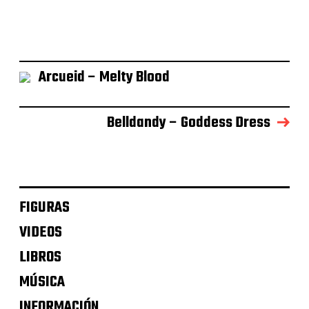
Arcueid – Melty Blood
Belldandy – Goddess Dress
FIGURAS
VIDEOS
LIBROS
MÚSICA
INFORMACIÓN