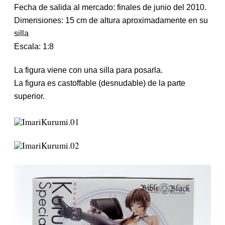
t
Fecha de salida al mercado: finales de junio del 2010.
r
Dimensiones: 15 cm de altura aproximadamente en su
a
d
silla
a
Escala: 1:8
La figura viene con una silla para posarla.
La figura es castoffable (desnudable) de la parte
superior.