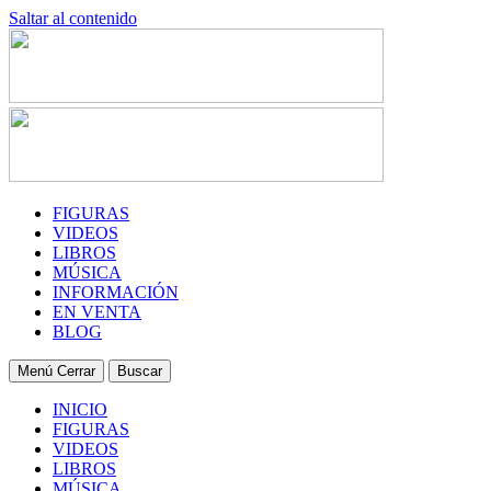
Saltar al contenido
FIGURAS
VIDEOS
LIBROS
MÚSICA
INFORMACIÓN
EN VENTA
BLOG
Menú
Cerrar
Buscar
INICIO
FIGURAS
VIDEOS
LIBROS
MÚSICA