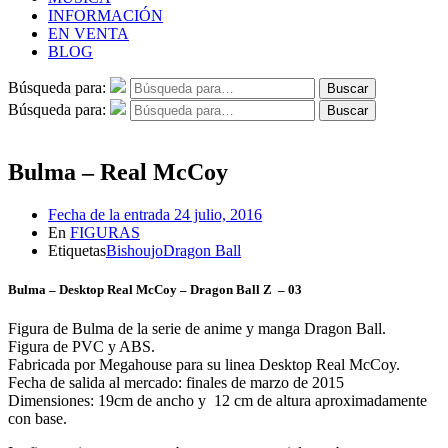
INFORMACIÓN
EN VENTA
BLOG
Búsqueda para:
Buscar
Búsqueda para:
Buscar
Bulma – Real McCoy
Fecha de la entrada
24 julio, 2016
En
FIGURAS
Etiquetas
Bishoujo
Dragon Ball
Bulma – Desktop Real McCoy – Dragon Ball Z – 03
Figura de Bulma de la serie de anime y manga Dragon Ball.
Figura de PVC y ABS.
Fabricada por Megahouse para su linea Desktop Real McCoy.
Fecha de salida al mercado: finales de marzo de 2015
Dimensiones: 19cm de ancho y 12 cm de altura aproximadamente
con base.