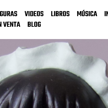
IGURAS
VIDEOS
LIBROS
MÚSICA
I
N VENTA
BLOG