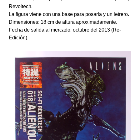
t
Revoltech.
r
La figura viene con una base para posarla y un letrero.
a
d
Dimensiones: 18 cm de altura aproximadamente.
a
Fecha de salida al mercado: octubre del 2013 (Re-
Edición).