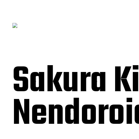
Sakura K
Nendoroi