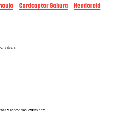
houjo
Cardcaptor Sakura
Nendoroid
or Sakura.
ernas y accesorios extras para