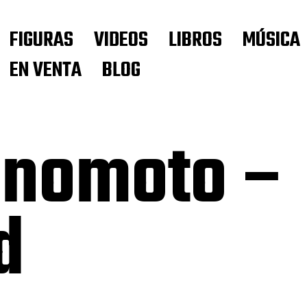
FIGURAS
VIDEOS
LIBROS
MÚSICA
EN VENTA
BLOG
inomoto –
d