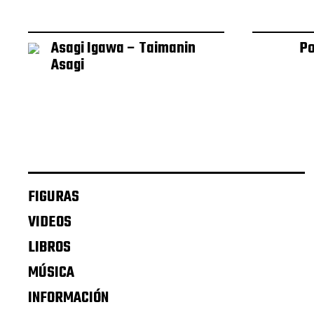
Asagi Igawa – Taimanin
Po
Asagi
FIGURAS
VIDEOS
LIBROS
MÚSICA
INFORMACIÓN