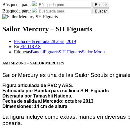
Búsqueda para:
Buscar
Búsqueda para:
Buscar
Sailor Mercury – SH Figuarts
Fecha de la entrada
28 abril, 2019
En
FIGURAS
Etiquetas
Bandai
Figuarts
S.H.Figuarts
Sailor Moon
AMI MIZUNO – SAILOR MERCURY
Sailor Mercury es una de las Sailor Scouts origina
Figura articulada de PVC y ABS.
Fabricada por Bandai para su linea S.H. Figuarts.
Diseñada por Tamashii Nations.
Fecha de salida al Mercado: octubre 2013
Dimensiones: 14 cm de altura
La figura incluye como extras, manos en diversas 
posarla.