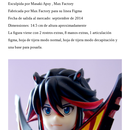
t
Esculpida por Masaki Apsy , Max Factory
r
Fabricada por Max Factory para su linea Figma
a
Fecha de salida al mercado: septiembre de 2014
d
Dimensiones: 14.5 cm de altura aproximadamente
a
La figura viene con 2 rostros extras, 8 manos extras, 1 articulación
figma, hoja de tijera modo normal, hoja de tijera modo decapitación y
una base para posarla.