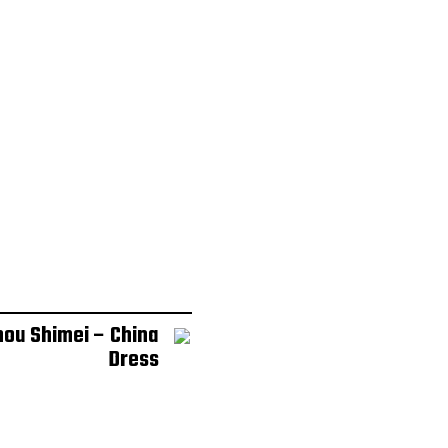
ou Shimei – China
Dress