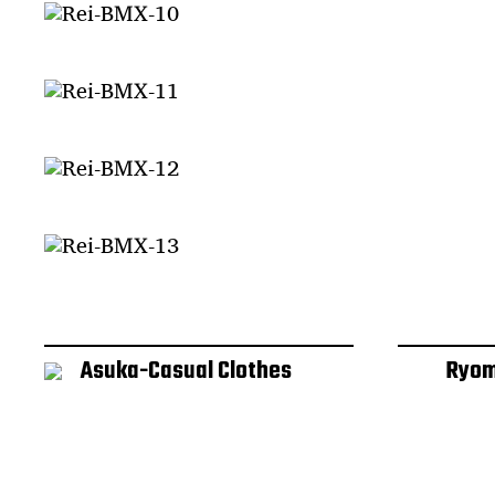
Asuka-Casual Clothes
Ryom