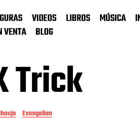
IGURAS
VIDEOS
LIBROS
MÚSICA
I
N VENTA
BLOG
 Trick
shoujo
Evangelion