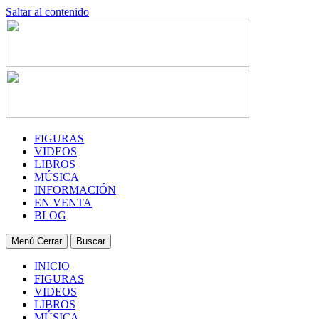
Saltar al contenido
FIGURAS
VIDEOS
LIBROS
MÚSICA
INFORMACIÓN
EN VENTA
BLOG
Menú
Cerrar
Buscar
INICIO
FIGURAS
VIDEOS
LIBROS
MÚSICA