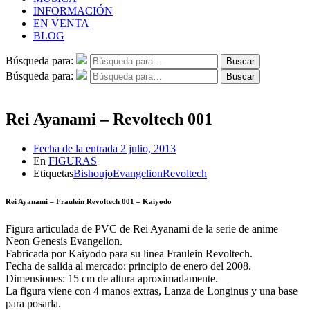
INFORMACIÓN
EN VENTA
BLOG
Búsqueda para:
Buscar
Búsqueda para:
Buscar
Rei Ayanami – Revoltech 001
Fecha de la entrada
2 julio, 2013
En
FIGURAS
Etiquetas
Bishoujo
Evangelion
Revoltech
Rei Ayanami – Fraulein Revoltech 001 – Kaiyodo
Figura articulada de PVC de Rei Ayanami de la serie de anime
Neon Genesis Evangelion.
Fabricada por Kaiyodo para su linea Fraulein Revoltech.
Fecha de salida al mercado: principio de enero del 2008.
Dimensiones: 15 cm de altura aproximadamente.
La figura viene con 4 manos extras, Lanza de Longinus y una base
para posarla.