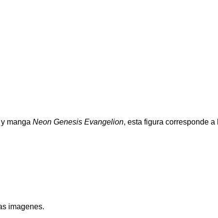
e y manga
Neon Genesis Evangelion
, esta figura corresponde a 
mas imagenes.