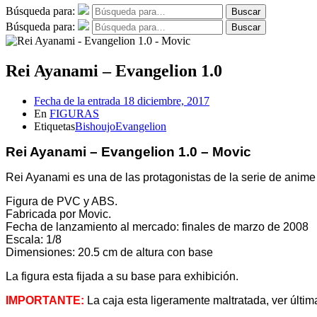
Búsqueda para:
Buscar
Búsqueda para:
Buscar
Rei Ayanami – Evangelion 1.0
Fecha de la entrada
18 diciembre, 2017
En
FIGURAS
Etiquetas
Bishoujo
Evangelion
Rei Ayanami – Evangelion 1.0 – Movic
Rei Ayanami es una de las protagonistas de la serie de anim
Figura de PVC y ABS.
Fabricada por Movic.
Fecha de lanzamiento al mercado: finales de marzo de 2008
Escala: 1/8
Dimensiones: 20.5 cm de altura con base
La figura esta fijada a su base para exhibición.
IMPORTANTE:
La caja esta ligeramente maltratada, ver últi