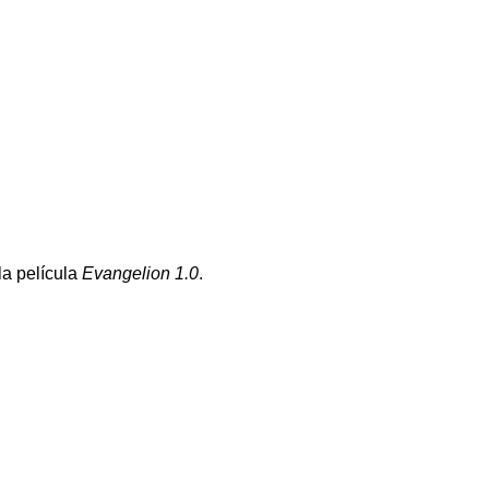
la película
Evangelion 1.0
.