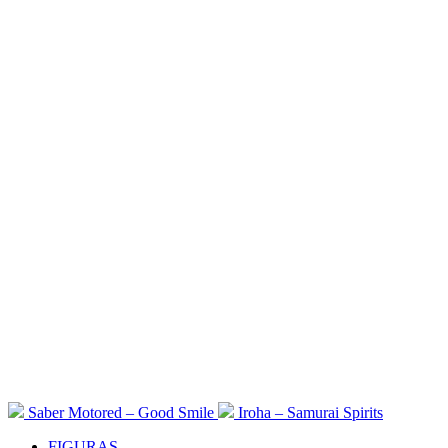
Saber Motored – Good Smile
Iroha – Samurai Spirits
FIGURAS