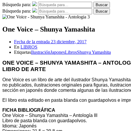
Búsqueda para:
Buscar
Búsqueda para:
Buscar
One Voice – Shunya Yamashita
Fecha de la entrada
23 diciembre, 2017
En
LIBROS
Etiquetas
Ilustración
Japones
Libros
Shunya Yamashita
ONE VOICE – SHUNYA YAMASHITA – ANTOLOGÍA
LIBRO DE ARTE
One Voice es un libro de arte del ilustrador Shunya Yamashita,
no publicados, ilustraciones originales para figuras, ilustrac
sección en japonés donde comenta algunas de las ilustracion
El libro esta editado en pasta blanda con guardapolvos e impr
FICHA BIBLIOGRÁFICA
One Voice – Shunya Yamashita – Antología III
Libro de pasta blanda con guardapolvos.
Idioma: Japonés