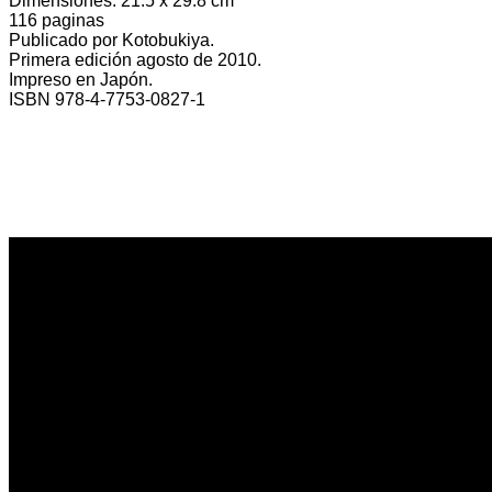
Dimensiones: 21.5 x 29.8 cm
116 paginas
Publicado por Kotobukiya.
Primera edición agosto de 2010.
Impreso en Japón.
ISBN 978-4-7753-0827-1