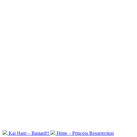
Kai Harn – Bastard!!
Hime – Princess Resurrection