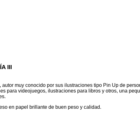
 III
 autor muy conocido por sus ilustraciones tipo Pin Up de person
iones para videojuegos, ilustraciones para libros y otros, una p
es.
eso en papel brillante de buen peso y calidad.