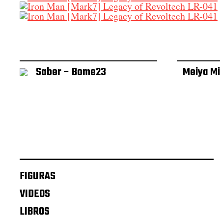
Saber – Bome23
Meiya Mi
FIGURAS
VIDEOS
LIBROS