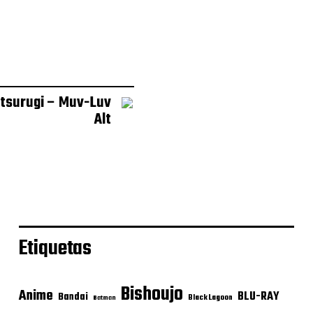
tsurugi – Muv-Luv
Alt
Etiquetas
Bishoujo
Anime
BLU-RAY
Bandai
Black Lagoon
Batman