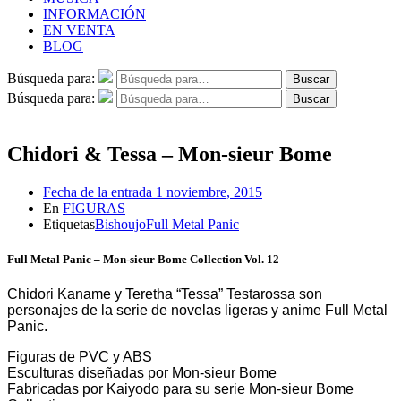
INFORMACIÓN
EN VENTA
BLOG
Búsqueda para:
Buscar
Búsqueda para:
Buscar
Chidori & Tessa – Mon-sieur Bome
Fecha de la entrada
1 noviembre, 2015
En
FIGURAS
Etiquetas
Bishoujo
Full Metal Panic
Full Metal Panic – Mon-sieur Bome Collection Vol. 12
Chidori Kaname y Teretha “Tessa” Testarossa son
personajes de la serie de novelas ligeras y anime Full Metal
Panic.
Figuras de PVC y ABS
Esculturas diseñadas por Mon-sieur Bome
Fabricadas por Kaiyodo para su serie Mon-sieur Bome