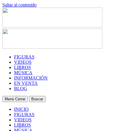
Saltar al contenido
FIGURAS
VIDEOS
LIBROS
MÚSICA
INFORMACIÓN
EN VENTA
BLOG
Menú
Cerrar
Buscar
INICIO
FIGURAS
VIDEOS
LIBROS
MÚSICA