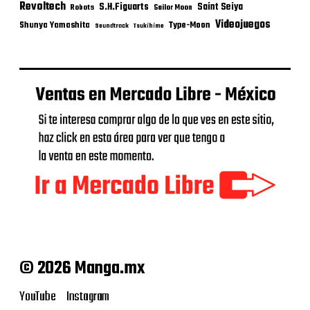
Revoltech
S.H.Figuarts
Saint Seiya
Robots
Sailor Moon
Videojuegos
Shunya Yamashita
Type-Moon
Soundtrack
Tsukihime
© 2026 Manga.mx
YouTube
Instagram