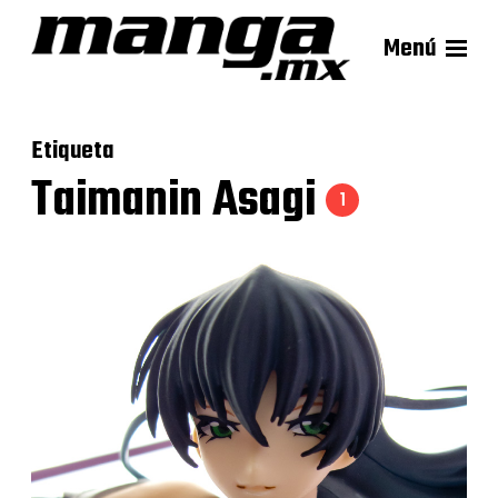
Menú
Etiqueta
Taimanin Asagi
1