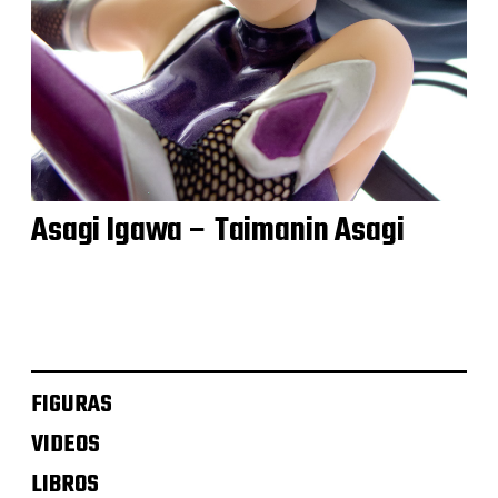
Asagi Igawa – Taimanin Asagi
FIGURAS
VIDEOS
LIBROS