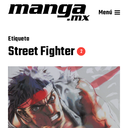
Menú
Etiqueta
Street Fighter
2