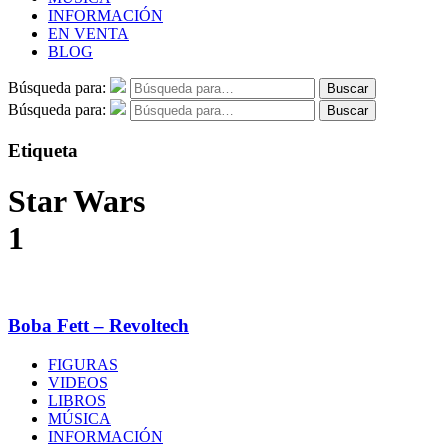
INFORMACIÓN
EN VENTA
BLOG
Búsqueda para:
Buscar
Búsqueda para:
Buscar
Etiqueta
Star Wars
1
Boba Fett – Revoltech
FIGURAS
VIDEOS
LIBROS
MÚSICA
INFORMACIÓN