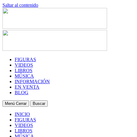
Saltar al contenido
FIGURAS
VIDEOS
LIBROS
MÚSICA
INFORMACIÓN
EN VENTA
BLOG
Menú
Cerrar
Buscar
INICIO
FIGURAS
VIDEOS
LIBROS
MÚSICA