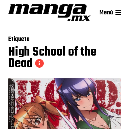
Menú
Etiqueta
High School of the
Dead
2