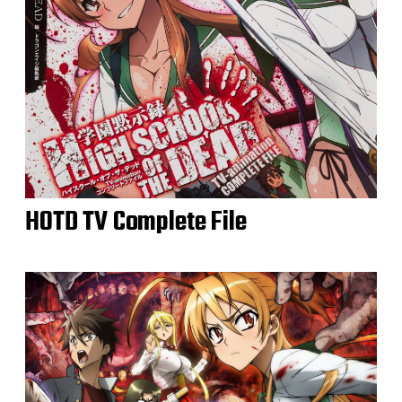
HOTD TV Complete File