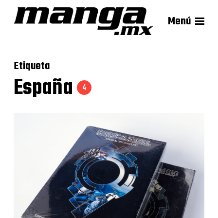
Menú
Etiqueta
España
4