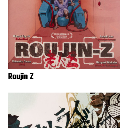
Roujin Z