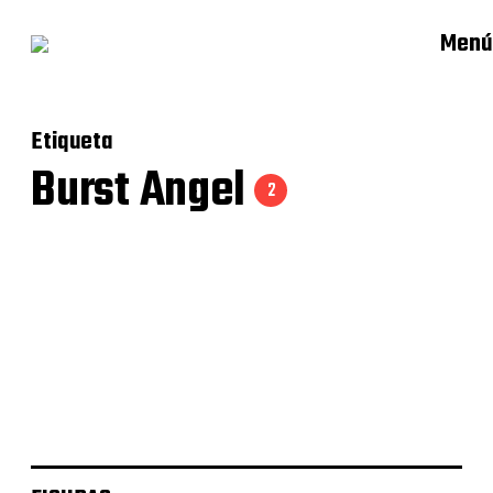
Menú
Etiqueta
Burst Angel
2
Jo – Burst Angel – Alter
Meg – Burst Angel – Alter