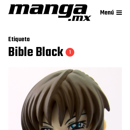
Menú
Etiqueta
Bible Black
1