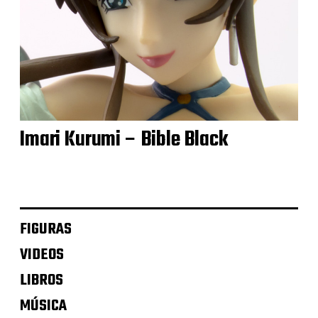
Imari Kurumi – Bible Black
FIGURAS
VIDEOS
LIBROS
MÚSICA