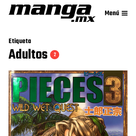
Menú
Etiqueta
Adultos
2