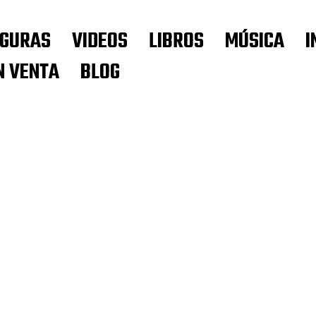
IGURAS
VIDEOS
LIBROS
MÚSICA
I
N VENTA
BLOG