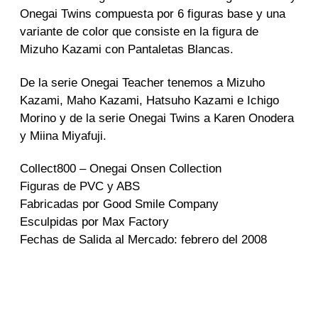
t
Onegai Twins compuesta por 6 figuras base y una
r
variante de color que consiste en la figura de
a
Mizuho Kazami con Pantaletas Blancas.
d
a
De la serie Onegai Teacher tenemos a Mizuho
Kazami, Maho Kazami, Hatsuho Kazami e Ichigo
Morino y de la serie Onegai Twins a Karen Onodera
y Miina Miyafuji.
Collect800 – Onegai Onsen Collection
Figuras de PVC y ABS
Fabricadas por Good Smile Company
Esculpidas por Max Factory
Fechas de Salida al Mercado: febrero del 2008